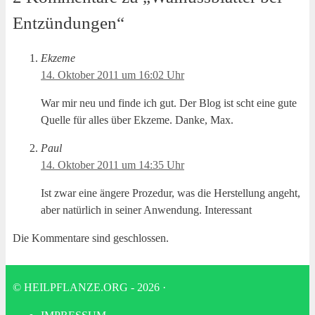
Entzündungen“
Ekzeme
14. Oktober 2011 um 16:02 Uhr
War mir neu und fin­de ich gut. Der Blog ist scht eine gute
Quel­le für alles über Ekze­me. Dan­ke, Max.
Paul
14. Oktober 2011 um 14:35 Uhr
Ist zwar eine änge­re Pro­ze­dur, was die Her­stel­lung angeht,
aber natür­lich in sei­ner Anwen­dung. Interessant
Die Kommentare sind geschlossen.
© HEILPFLANZE.ORG - 2026
·