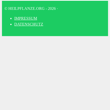
© HEILPFLANZE.ORG - 2026
·
IMPRES­SUM
DATEN­SCHUTZ