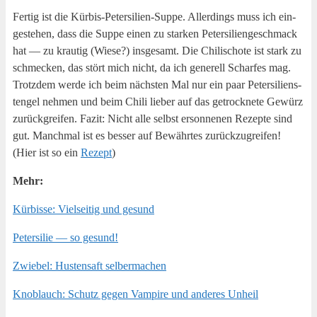
Fer­tig ist die Kür­bis-Peter­si­li­en-Sup­pe. Aller­dings muss ich ein­
ge­ste­hen, dass die Sup­pe einen zu star­ken Peter­si­li­en­ge­schmack
hat — zu krau­tig (Wie­se?) ins­ge­samt. Die Chi­li­scho­te ist stark zu
schme­cken, das stört mich nicht, da ich gene­rell Schar­fes mag.
Trotz­dem wer­de ich beim nächs­ten Mal nur ein paar Peter­si­lien­s­
ten­gel neh­men und beim Chi­li lie­ber auf das getrock­ne­te Gewürz
zurück­grei­fen. Fazit: Nicht alle selbst erson­ne­nen Rezep­te sind
gut. Manch­mal ist es bes­ser auf Bewähr­tes zurück­zu­grei­fen!
(Hier ist so ein
Rezept
)
Mehr:
Kür­bis­se: Viel­sei­tig und gesund
Peter­si­lie — so gesund!
Zwie­bel: Hus­ten­saft selbermachen
Knob­lauch: Schutz gegen Vam­pi­re und ande­res Unheil